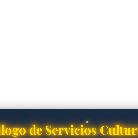
logo de Servicios Cultur