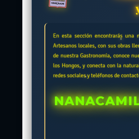
En esta sección encontrarás una m
Artesanos locales, con sus obras lle
de nuestra Gastronomía, conoce nue
los Hongos, y conecta con la natura
redes sociales y teléfonos de contac
NANACAMIL