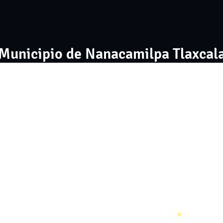
¡Municipio de Nanacamilpa Tlaxcala
no
Mejora Regulatoria
Turismo
Noticias