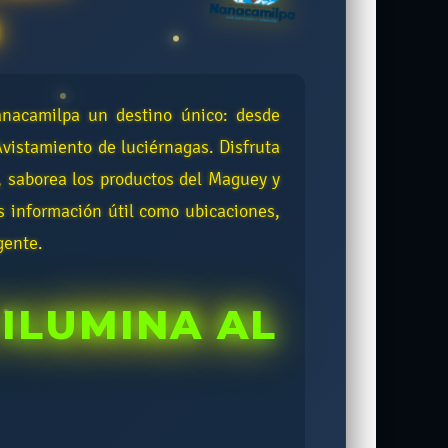
anacamilpa un destino único: desde
Avistamiento de luciérnagas. Disfruta
, saborea los productos del Maguey y
s información útil como ubicaciones,
gente.
ILUMINA AL