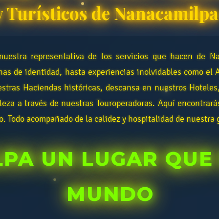
y Turísticos de Nanacamilpa
uestra representativa de los servicios que hacen de N
nas de identidad, hasta experiencias inolvidables como el 
stras Haciendas históricas, descansa en nuestros Hoteles
leza a través de nuestras Touroperadoras. Aquí encontrará
to. Todo acompañado de la calidez y hospitalidad de nuestra 
PA UN LUGAR QUE 
MUNDO