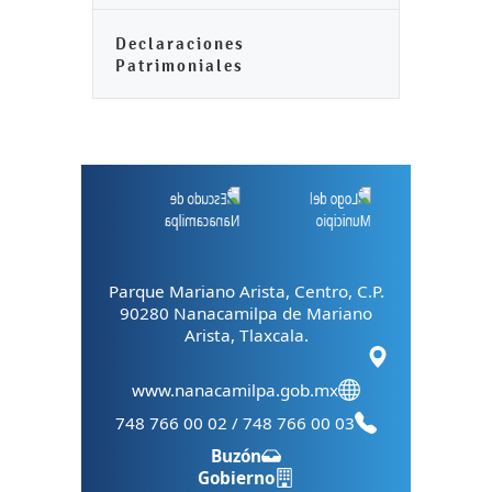
Declaraciones
Patrimoniales
Parque Mariano Arista, Centro, C.P.
90280 Nanacamilpa de Mariano
Arista, Tlaxcala.
www.nanacamilpa.gob.mx
748 766 00 02 / 748 766 00 03
Buzón
Gobierno