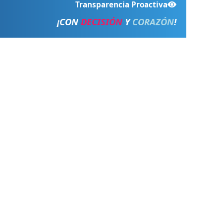
Transparencia Proactiva
¡CON
DECISIÓN
Y
CORAZÓN
!