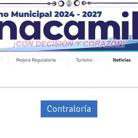
¡Municipio de Nanacamilpa Tlaxcala
Mejora Regulatoria
Turismo
Noticias
Contraloría