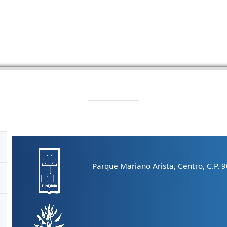
Parque Mariano Arista, Centro, C.P. 