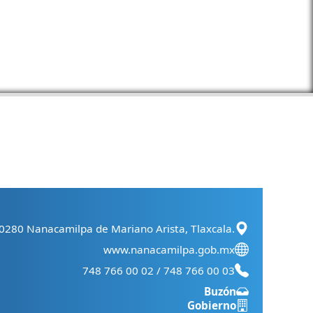
90280 Nanacamilpa de Mariano Arista, Tlaxcala.
www.nanacamilpa.gob.mx
748 766 00 02 / 748 766 00 03
Buzón
Gobierno