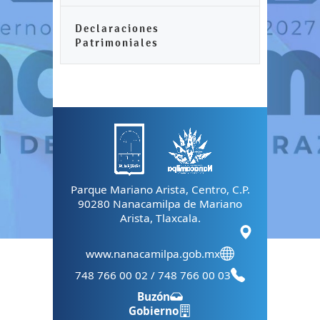
Declaraciones
Patrimoniales
Parque Mariano Arista, Centro, C.P.
90280 Nanacamilpa de Mariano
Arista, Tlaxcala.
www.nanacamilpa.gob.mx
748 766 00 02 / 748 766 00 03
Buzón
Gobierno